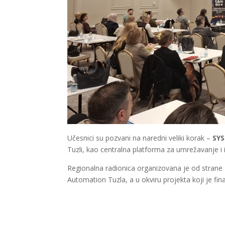
Učesnici su pozvani na naredni veliki korak –
SY
Tuzli, kao centralna platforma za umrežavanje i 
Regionalna radionica organizovana je od strane 
Automation Tuzla, a u okviru projekta koji je fin