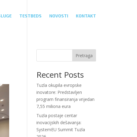
SLUGE
TESTBEDS
NOVOSTI
KONTAKT
Pretraga
Recent Posts
Tuzla okupila evropske
inovatore: Predstavljen
program finansiranja vrijedan
7,55 miliona eura
Tuzla postaje centar
inovacijskih dešavanja:
SystemEU Summit Tuzla
2026