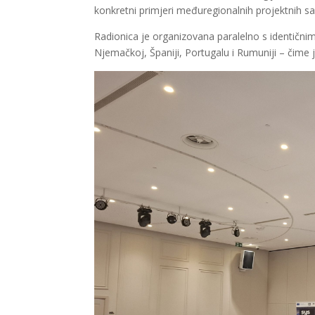
konkretni primjeri međuregionalnih projektnih sar
Radionica je organizovana paralelno s identični
Njemačkoj, Španiji, Portugalu i Rumuniji – čime