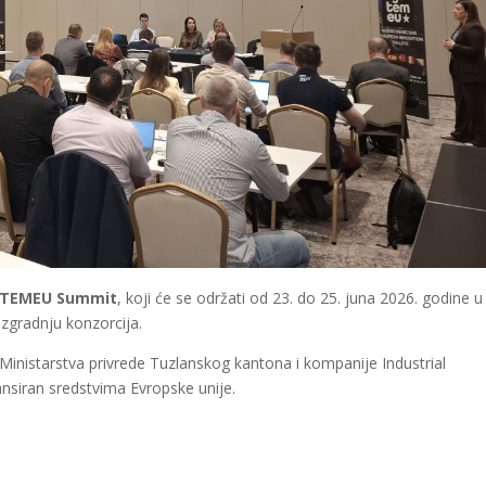
STEMEU Summit
, koji će se održati od 23. do 25. juna 2026. godine u
izgradnju konzorcija.
Ministarstva privrede Tuzlanskog kantona i kompanije Industrial
ansiran sredstvima Evropske unije.