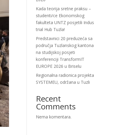
Kada teorija sretne praksu –
studenti/ce Ekonomskog
fakulteta UNTZ posjetili Indus
trial Hub Tuzla!
Predstavnici 20 preduzeća sa
područja Tuzlanskog kantona
na studijskoj posjeti
konferenciji TransformIT
EUROPE 2026 u Briselu
Regionalna radionica projekta
SYSTEMEU, održana u Tuzli
Recent
Comments
Nema komentara.