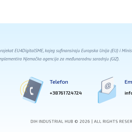
projekat EU4DigitalSME, kojeg sufinansiraju Europska Unija (EU) i Min
implementira Njemačka agencija za međunarodnu saradnju (GIZ).
Telefon
Em
+38761724724
inf
DIH INDUSTRIAL HUB © 2026 | ALL RIGHTS RESE