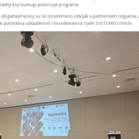
adnji koji ilustruju potencijal programa.
m događajima koji su se istovremeno odvijali u partnerskim regijama 
 je potvrđena usklađenost i koordiniranost cijele SYSTEMEU mreže