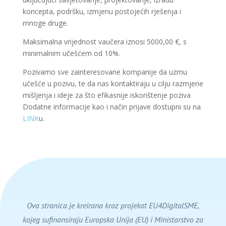
koncepta, podršku, izmjenu postojećih rješenja i
mnoge druge.
Maksimalna vrijednost vaučera iznosi 5000,00 €, s
minimalnim učešćem od 10%.
Pozivamo sve zainteresovane kompanije da uzmu
učešće u pozivu, te da nas kontaktiraju u cilju razmjene
mišljenja i ideje za što efikasnije iskorištenje poziva
Dodatne informacije kao i način prijave dostupni su na
LINK
u.
Ova stranica je kreirana kroz projekat EU4DigitalSME,
kojeg sufinansiraju Europska Unija (EU) i Ministarstvo za