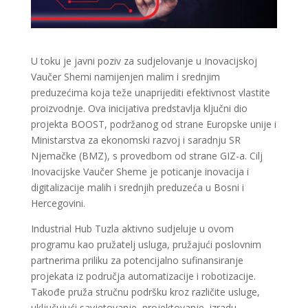
U toku je javni poziv za sudjelovanje u Inovacijskoj
Vaučer Shemi namijenjen malim i srednjim
preduzećima koja teže unaprijediti efektivnost vlastite
proizvodnje. Ova inicijativa predstavlja ključni dio
projekta BOOST, podržanog od strane Europske unije i
Ministarstva za ekonomski razvoj i saradnju SR
Njemačke (BMZ), s provedbom od strane GIZ-a. Cilj
Inovacijske Vaučer Sheme je poticanje inovacija i
digitalizacije malih i srednjih preduzeća u Bosni i
Hercegovini.
Industrial Hub Tuzla aktivno sudjeluje u ovom
programu kao pružatelj usluga, pružajući poslovnim
partnerima priliku za potencijalno sufinansiranje
projekata iz područja automatizacije i robotizacije.
Takođe pruža stručnu podršku kroz različite usluge,
uključujući savjetovanje, projektovanje, izradu