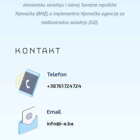
ekonomsku saradnju i razvoj Savezne republike
Njemačke (BMZ), a implementira Njemačka agencija za
međunarodnu saradnju (GIZ).
Kontakt
Telefon
+38761724724
Email
info@i-a.ba